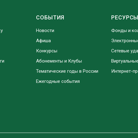
СОБЫТИЯ
РЕСУРС
ку
Новости
Фонды и ко
Афиша
Электронны
Конкурсы
Сетевые уд
ги
Абонементы и Клубы
Виртуальны
Тематические годы в России
Интернет-п
Ежегодные события