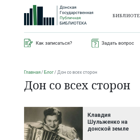
БИБЛИОТ
Как записаться?
Задать вопрос
Главная
Блог
Дон со всех сторон
Дон со всех сторон
Клавдия
Шульженко на
донской земле