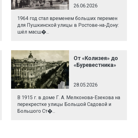
26.06.2026
1964 год стал временем больших перемен
для Пушкинской улицы в Ростове‑на‑Дону:
шёл масш�...
От «Колизея» до
«Буревестника»
28.05.2026
В 1915 г. в доме Г. А. Мелконова-Езекова на
перекрестке улицы Большой Садовой и
Большого Ст�...