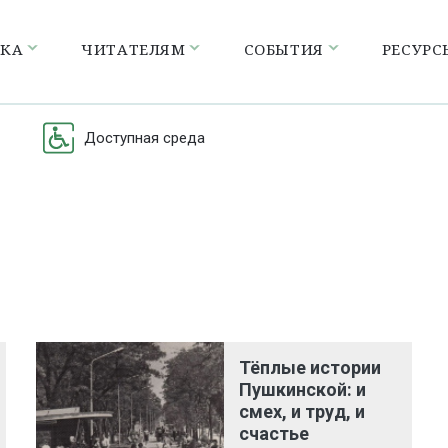
ЕКА
ЧИТАТЕЛЯМ
СОБЫТИЯ
РЕСУРС
Доступная среда
Тёплые истории
Пушкинской: и
смех, и труд, и
счастье