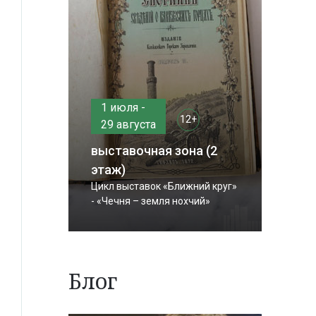
1 июля -
12+
29 августа
выставочная зона (2
этаж)
Цикл выставок «Ближний круг»
- «Чечня – земля нохчий»
Блог