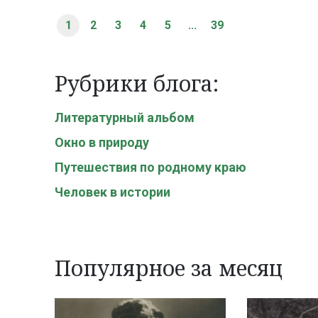
1
2
3
4
5
...
39
Рубрики блога:
Литературный альбом
Окно в природу
Путешествия по родному краю
Человек в истории
Популярное за месяц