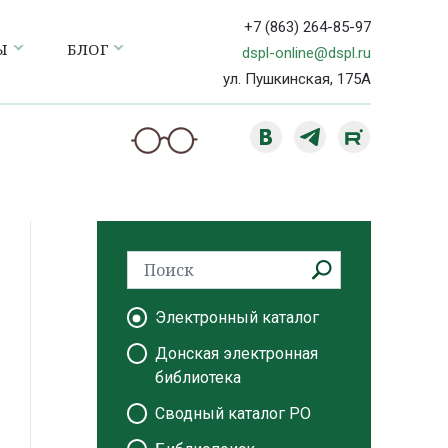
+7 (863) 264-85-97
Ы
БЛОГ
dspl-online@dspl.ru
ул. Пушкинская, 175А
Электронный каталог
Донская электронная
библиотека
Сводный каталог РО