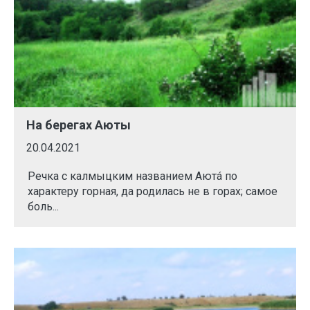
На берегах Аюты
20.04.2021
Речка с калмыцким названием Аютá по
характеру горная, да родилась не в горах; самое
боль...