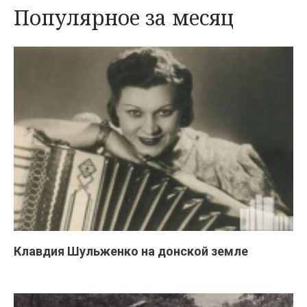
Популярное за месяц
Клавдия Шульженко на донской земле