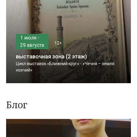
1 июля -
12+
29 августа
выставочная зона (2 этаж)
Цикл выставок «Ближний круг» - «Чечня – земля
нохчий»
Блог