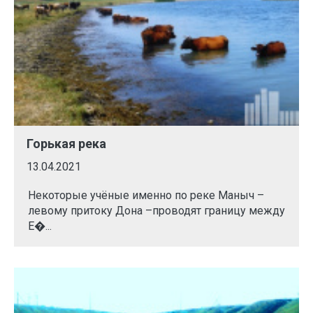
Горькая река
13.04.2021
Некоторые учёные именно по реке Маныч –
левому притоку Дона –проводят границу между
Е�...