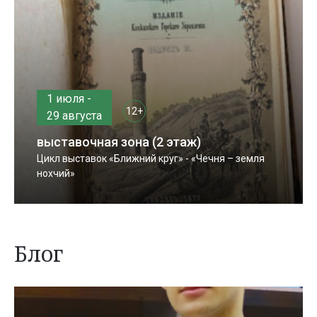
1 июля -
12+
29 августа
выставочная зона (2 этаж)
Цикл выставок «Ближний круг» - «Чечня – земля
нохчий»
Блог