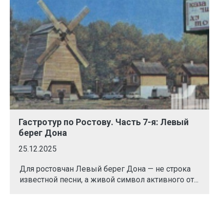
Гастротур по Ростову. Часть 7-я: Левый
берег Дона
25.12.2025
Для ростовчан Левый берег Дона — не строка
известной песни, а живой символ активного от...