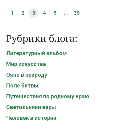
1
2
3
4
5
...
39
Рубрики блога:
Литературный альбом
Мир искусства
Окно в природу
Поле битвы
Путешествия по родному краю
Светильники веры
Человек в истории