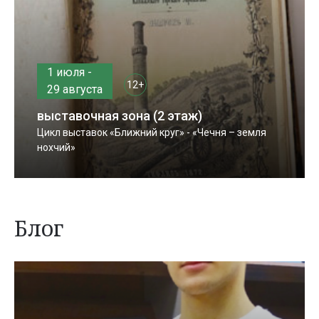
1 июля -
12+
29 августа
выставочная зона (2 этаж)
Цикл выставок «Ближний круг» - «Чечня – земля
нохчий»
Блог