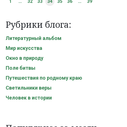
1
...
32
33
34
35
36
...
39
Рубрики блога:
Литературный альбом
Мир искусства
Окно в природу
Поле битвы
Путешествия по родному краю
Светильники веры
Человек в истории