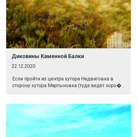
Диковины Каменной Балки
22.12.2020
Если пройти из центра хутора Недвиговка в
сторону хутора Мартыновка (туда ведёт хоро�...