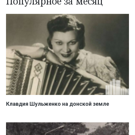
Популярное за месяц
Клавдия Шульженко на донской земле