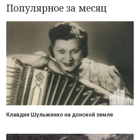
Популярное за месяц
Клавдия Шульженко на донской земле