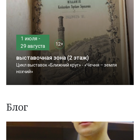
1 июля -
12+
29 августа
выставочная зона (2 этаж)
Цикл выставок «Ближний круг» - «Чечня – земля
нохчий»
Блог