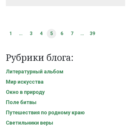
1
...
3
4
5
6
7
...
39
Рубрики блога:
Литературный альбом
Мир искусства
Окно в природу
Поле битвы
Путешествия по родному краю
Светильники веры