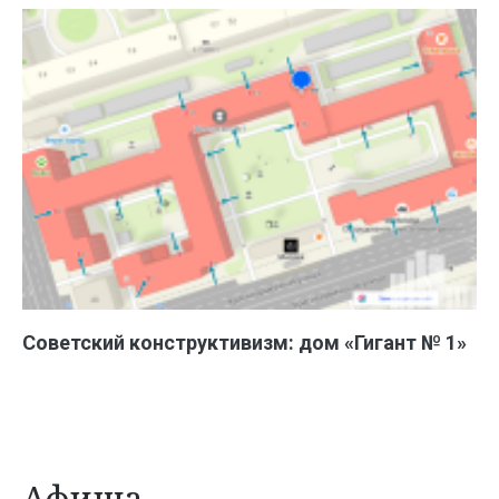
Советский конструктивизм: дом «Гигант № 1»
Афиша