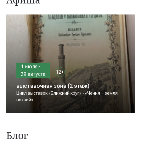
1 июля -
12+
29 августа
выставочная зона (2 этаж)
Цикл выставок «Ближний круг» - «Чечня – земля
нохчий»
Блог