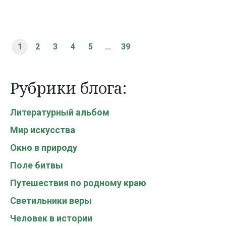
1
2
3
4
5
...
39
Рубрики блога:
Литературный альбом
Мир искусства
Окно в природу
Поле битвы
Путешествия по родному краю
Светильники веры
Человек в истории