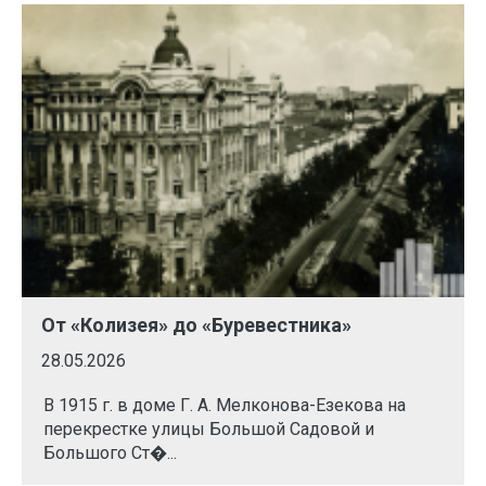
От «Колизея» до «Буревестника»
28.05.2026
В 1915 г. в доме Г. А. Мелконова-Езекова на
перекрестке улицы Большой Садовой и
Большого Ст�...