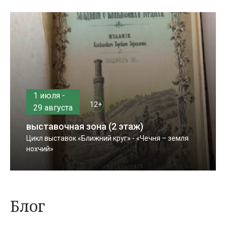
1 июля -
12+
29 августа
выставочная зона (2 этаж)
Цикл выставок «Ближний круг» - «Чечня – земля
нохчий»
Блог