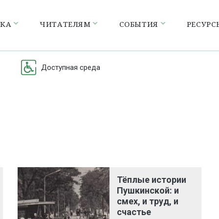
ЕКА
ЧИТАТЕЛЯМ
СОБЫТИЯ
РЕСУРС
Доступная среда
Тёплые истории
Пушкинской: и
смех, и труд, и
счастье