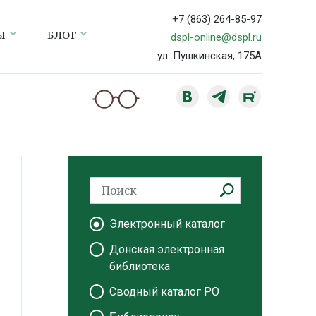
+7 (863) 264-85-97
Ы
БЛОГ
dspl-online@dspl.ru
ул. Пушкинская, 175А
Электронный каталог
Донская электронная
библиотека
Сводный каталог РО