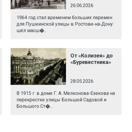
26.06.2026
1964 год стал временем больших перемен
для Пушкинской улицы в Ростове‑на‑Дону:
шёл масш�...
От «Колизея» до
«Буревестника»
28.05.2026
В 1915 г. в доме Г. А. Мелконова-Езекова на
перекрестке улицы Большой Садовой и
Большого Ст�...