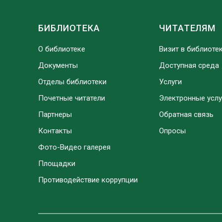
БИБЛИОТЕКА
ЧИТАТЕЛЯМ
О библиотеке
Визит в библиоте
Документы
Доступная среда
Отделы библиотеки
Услуги
Почетные читатели
Электронные услу
Партнеры
Обратная связь
Контакты
Опросы
Фото-Видео галерея
Площадки
Противодействие коррупции