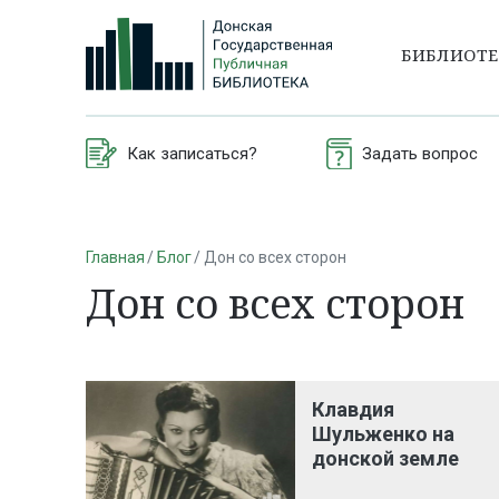
БИБЛИОТ
Как записаться?
Задать вопрос
Главная
Блог
Дон со всех сторон
Дон со всех сторон
Клавдия
Шульженко на
донской земле