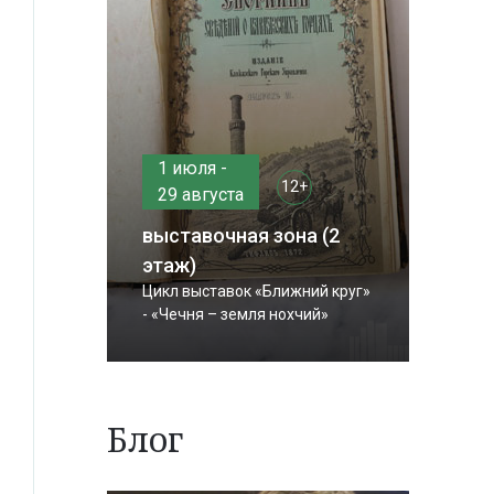
1 июля -
12+
29 августа
выставочная зона (2
этаж)
Цикл выставок «Ближний круг»
- «Чечня – земля нохчий»
Блог