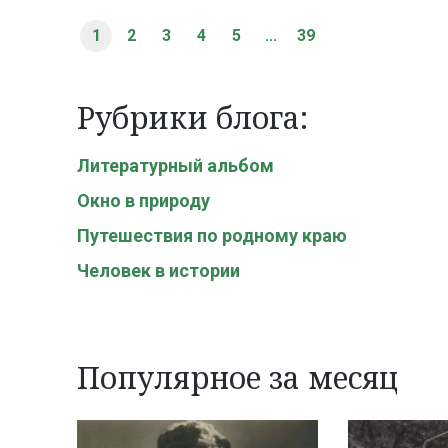
1
2
3
4
5
...
39
Рубрики блога:
Литературный альбом
Окно в природу
Путешествия по родному краю
Человек в истории
Популярное за месяц