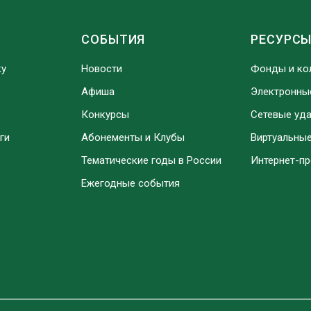
СОБЫТИЯ
РЕСУРС
ку
Новости
Фонды и ко
Афиша
Электронны
Конкурсы
Сетевые уд
ги
Абонементы и Клубы
Виртуальны
Тематические годы в России
Интернет-п
Ежегодные события