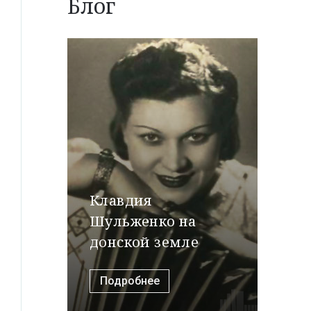
Блог
Клавдия
Шульженко на
донской земле
Подробнее