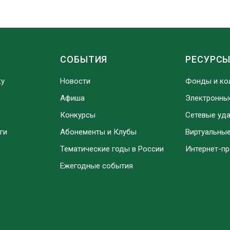
СОБЫТИЯ
РЕСУРС
ку
Новости
Фонды и ко
Афиша
Электронны
Конкурсы
Сетевые уд
ги
Абонементы и Клубы
Виртуальны
Тематические годы в России
Интернет-п
Ежегодные события