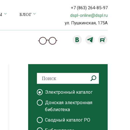
+7 (863) 264-85-97
Ы
БЛОГ
dspl-online@dspl.ru
ул. Пушкинская, 175А
Электронный каталог
Донская электронная
библиотека
Сводный каталог РО