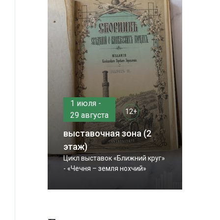
1 июля -
12+
29 августа
выставочная зона (2
этаж)
Цикл выставок «Ближний круг»
- «Чечня – земля нохчий»