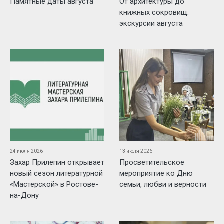
Памятные даты августа
От архитектуры до
книжных сокровищ:
экскурсии августа
24 июля 2026
13 июля 2026
Захар Прилепин открывает
Просветительское
новый сезон литературной
мероприятие ко Дню
«Мастерской» в Ростове-
семьи, любви и верности
на-Дону