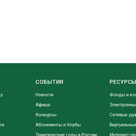
СОБЫТИЯ
РЕСУРС
ку
Новости
Фонды и ко
Афиша
Электронны
Конкурсы
Сетевые уд
ги
Абонементы и Клубы
Виртуальны
Тематические годы в России
Интернет-п