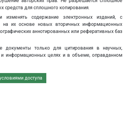
арушение авторских прав. Не разрешается сплошное
х средств для сплошного копирования.
и изменять содержание электронных изданий, с
м на их основе новых вторичных информационных
лиографических аннотированных или реферативных баз
ые документы только для цитирования в научных,
х и информационных целях и в объеме, оправданном
 условиями доступа