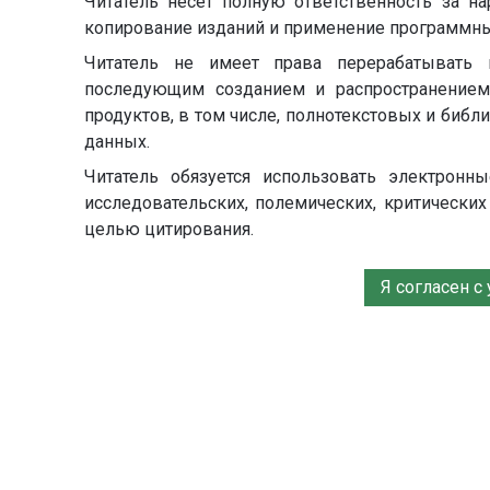
Читатель несет полную ответственность за н
копирование изданий и применение программны
Читатель не имеет права перерабатывать 
последующим созданием и распространение
продуктов, в том числе, полнотекстовых и биб
данных.
Читатель обязуется использовать электронн
исследовательских, полемических, критически
целью цитирования.
Я согласен с