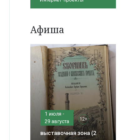
Афиша
1 июля -
12+
29 августа
выставочная зона (2