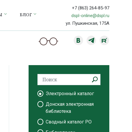
+7 (863) 264-85-97
Ы
БЛОГ
dspl-online@dspl.ru
ул. Пушкинская, 175А
Электронный каталог
Донская электронная
библиотека
Сводный каталог РО