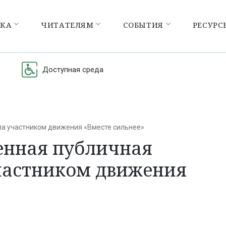
ЕКА
ЧИТАТЕЛЯМ
СОБЫТИЯ
РЕСУРС
Доступная среда
ла участником движения «Вместе сильнее»
енная публичная
частником движения