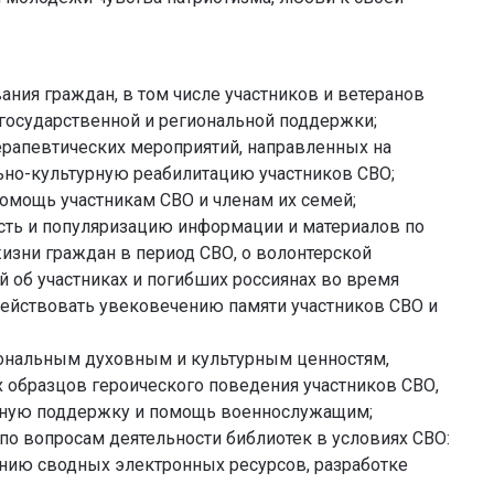
ния граждан, в том числе участников и ветеранов
 государственной и региональной поддержки;
рапевтических мероприятий, направленных на
ьно-культурную реабилитацию участников СВО;
омощь участникам СВО и членам их семей;
ость и популяризацию информации и материалов по
изни граждан в период СВО, о волонтерской
 об участниках и погибших россиянах во время
действовать увековечению памяти участников СВО и
ональным духовным и культурным ценностям,
 образцов героического поведения участников СВО,
ьную поддержку и помощь военнослужащим;
о вопросам деятельности библиотек в условиях СВО:
нию сводных электронных ресурсов, разработке