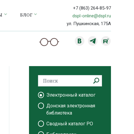
+7 (863) 264-85-97
Ы
БЛОГ
dspl-online@dspl.ru
ул. Пушкинская, 175А
Электронный каталог
Донская электронная
библиотека
Сводный каталог РО