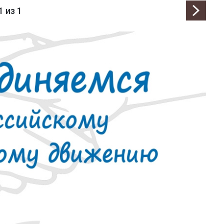
1
из 1