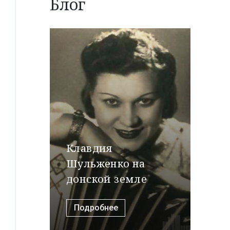
Блог
Клавдия
Шульженко на
донской земле
Подробнее