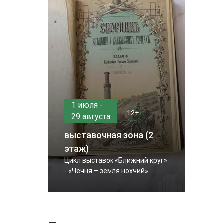
1 июля -
12+
29 августа
выставочная зона (2
этаж)
Цикл выставок «Ближний круг»
- «Чечня – земля нохчий»