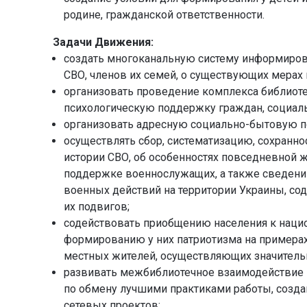
родине, гражданской ответственности.
Задачи Движения:
создать многоканальную систему информирова
СВО, членов их семей, о существующих мерах
организовать проведение комплекса библиоте
психологическую поддержку граждан, социал
организовать адресную социально-бытовую п
осуществлять сбор, систематизацию, сохранн
истории СВО, об особенностях повседневной ж
поддержке военнослужащих, а также сведений
военных действий на территории Украины, со
их подвигов;
содействовать приобщению населения к наци
формированию у них патриотизма на примерах
местных жителей, осуществляющих значител
развивать межбиблиотечное взаимодействие п
по обмену лучшими практиками работы, созда
сетевых проектов;