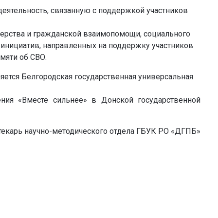
деятельность, связанную с поддержкой участников
нерства и гражданской взаимопомощи, социального
 инициатив, направленных на поддержку участников
мяти об СВО.
яется Белгородская государственная универсальная
ения «Вместе сильнее» в Донской государственной
текарь научно-методического отдела ГБУК РО «ДГПБ»