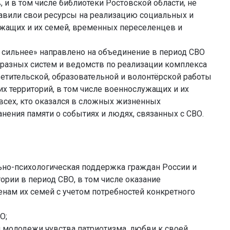
 и в том числе библиотеки Ростовской области, не
авили свои ресурсы на реализацию социальных и
жащих и их семей, временных переселенцев и
 сильнее» направлено на объединение в период СВО
разных систем и ведомств по реализации комплекса
етительской, образовательной и волонтёрской работы
х территорий, в том числе военнослужащих и их
всех, кто оказался в сложных жизненных
анения памяти о событиях и людях, связанных с СВО.
ьно-психологическая поддержка граждан России и
рии в период СВО, в том числе оказание
нам их семей с учетом потребностей конкретного
О;
и молодежи чувства патриотизма, любви к своей