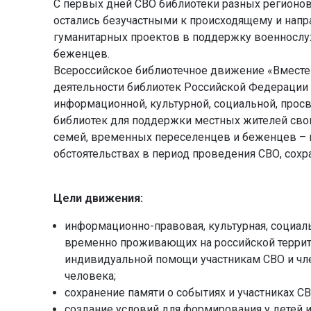
С первых дней СВО библиотеки разных регионов,
остались безучастными к происходящему и напр
гуманитарных проектов в поддержку военнослу
беженцев.
Всероссийское библиотечное движение «Вместе
деятельности библиотек Российской Федерации 
информационной, культурной, социальной, просв
библиотек для поддержки местных жителей свои
семей, временных переселенцев и беженцев – 
обстоятельствах в период проведения СВО, сохр
Цели движения:
информационно-правовая, культурная, социал
временно проживающих на российской террито
индивидуальной помощи участникам СВО и чле
человека;
сохранение памяти о событиях и участниках СВ
создание условий для формирования у детей 