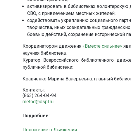
активизировать в библиотеках волонтерскую 
СВО, с привлечением местных жителей;
содействовать укреплению социального парт
творчества, иных созидательных гражданских
боевых действий, сохранение исторической па
Координатором движения
«Вместе сильнее»
явл
научная библиотека.
Куратор Всероссийского библиотечного движ
публичной библиотеки
:
Кравченко Марина Валерьевна, главный библио
Контакты:
(863) 264-04-94
metod@dspl.ru
Подробнее:
Положение о Движении