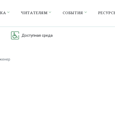
ЕКА
ЧИТАТЕЛЯМ
СОБЫТИЯ
РЕСУРС
Доступная среда
нженер