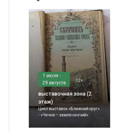
1 июля -
12+
29 августа
выставочная зона (2
этаж)
Цикл выставок «Ближний круг»
- «Чечня – земля нохчий»