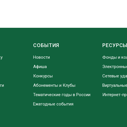
СОБЫТИЯ
РЕСУРС
ку
Новости
Фонды и ко
Афиша
Электронны
Конкурсы
Сетевые уд
ги
Абонементы и Клубы
Виртуальны
Тематические годы в России
Интернет-п
Ежегодные события