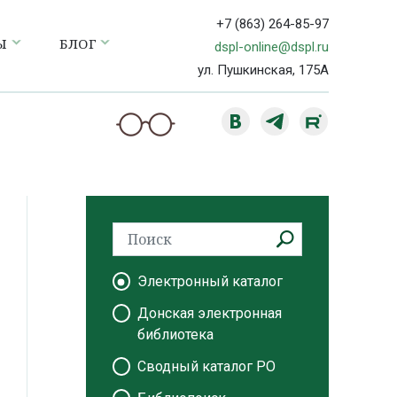
+7 (863) 264-85-97
Ы
БЛОГ
dspl-online@dspl.ru
ул. Пушкинская, 175А
Электронный каталог
Донская электронная
библиотека
Сводный каталог РО