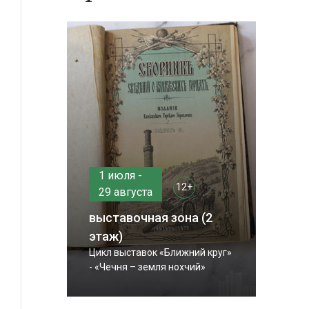
1 июля -
12+
29 августа
выставочная зона (2
этаж)
Цикл выставок «Ближний круг»
- «Чечня – земля нохчий»