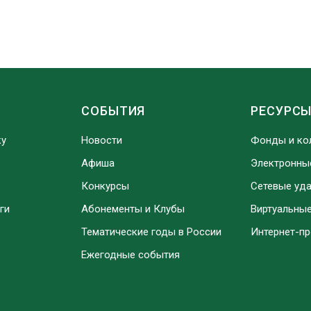
СОБЫТИЯ
РЕСУРС
ку
Новости
Фонды и ко
Афиша
Электронны
Конкурсы
Сетевые уд
ги
Абонементы и Клубы
Виртуальны
Тематические годы в России
Интернет-п
Ежегодные события