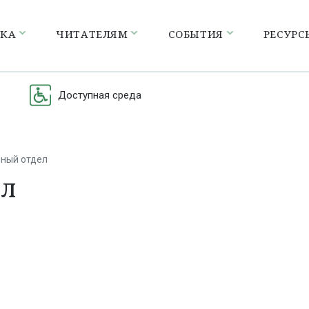
ЕКА
ЧИТАТЕЛЯМ
СОБЫТИЯ
РЕСУРС
Доступная среда
нный отдел
ел