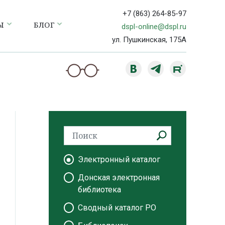
+7 (863) 264-85-97
Ы
БЛОГ
dspl-online@dspl.ru
ул. Пушкинская, 175А
Электронный каталог
Донская электронная
библиотека
Сводный каталог РО