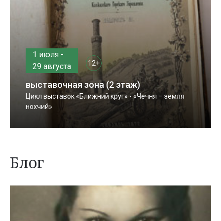
1 июля -
12+
29 августа
выставочная зона (2 этаж)
Цикл выставок «Ближний круг» - «Чечня – земля
нохчий»
Блог