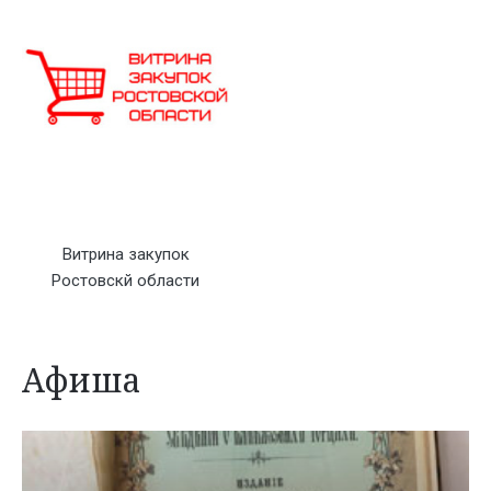
Витрина закупок
Ростовскй области
Афиша