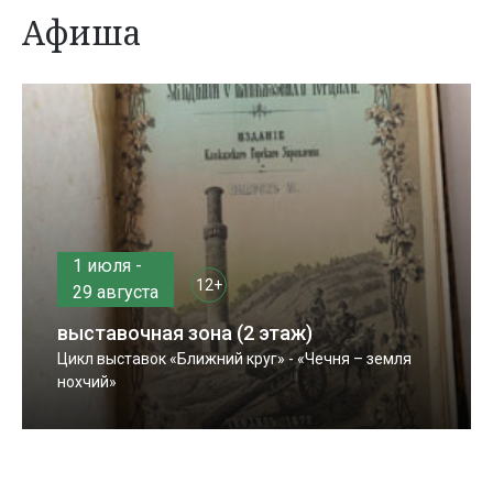
Афиша
1 июля -
12+
29 августа
выставочная зона (2 этаж)
Цикл выставок «Ближний круг» - «Чечня – земля
нохчий»