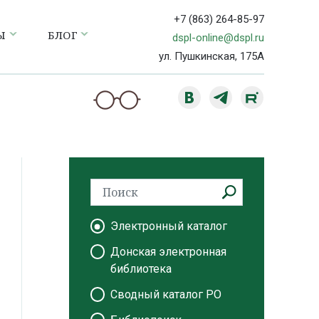
+7 (863) 264-85-97
Ы
БЛОГ
dspl-online@dspl.ru
ул. Пушкинская, 175А
Электронный каталог
Донская электронная
библиотека
Сводный каталог РО