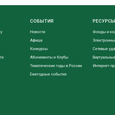
СОБЫТИЯ
РЕСУРС
ку
Новости
Фонды и ко
Афиша
Электронны
Конкурсы
Сетевые уд
ги
Абонементы и Клубы
Виртуальны
Тематические годы в России
Интернет-п
Ежегодные события