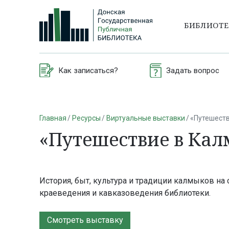
БИБЛИОТ
Как записаться?
Задать вопрос
Главная
Ресурсы
Виртуальные выставки
«Путешест
«Путешествие в Ка
История, быт, культура и традиции калмыков н
краеведения и кавказоведения библиотеки.
Смотреть выставку