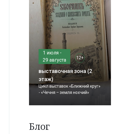
1 июля -
12+
29 августа
выставочная зона (2
этаж)
Цикл выставок «Ближний круг»
- «Чечня – земля нохчий»
Блог