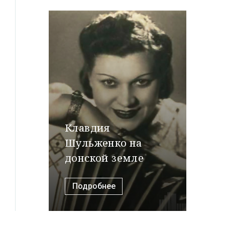
Клавдия
Шульженко на
донской земле
Подробнее