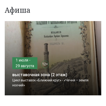
Афиша
1 июля -
12+
29 августа
выставочная зона (2 этаж)
Цикл выставок «Ближний круг» - «Чечня – земля
нохчий»