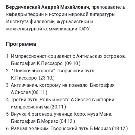
Бердичевский Андрей Михайлович,
преподаватель
кафедры теории и истории мировой литературы
Института филологии, журналистики и
межкультурной коммуникации ЮФУ.
Программа
Импрессионист-социалист с Антильских островов.
Биография К.Писсарро. (09.10.)
"Поиски абсолюта": творческий путь
К.Писсарро. (23.10.)
Англичанин, которому не повезло. Биография
А.Сислея.(06.11.)
Третий путь. Роль и место А.Сислея в истории
импрессионизма.(20.11.)
Внучка Фрагонара, ученица Коро, муза Мане.
Биография Б.Моризо.(04.12.)
Равная великим. Творческий путь Б.Моризо.(18.12.)