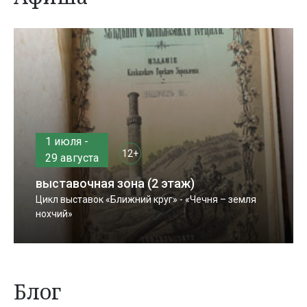
1 июля -
12+
29 августа
выставочная зона (2 этаж)
Цикл выставок «Ближний круг» - «Чечня – земля
нохчий»
Блог