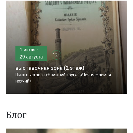
1 июля -
12+
29 августа
выставочная зона (2 этаж)
Цикл выставок «Ближний круг» - «Чечня – земля
нохчий»
Блог