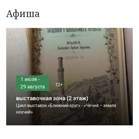
Афиша
1 июля -
12+
29 августа
выставочная зона (2 этаж)
Цикл выставок «Ближний круг» - «Чечня – земля
нохчий»