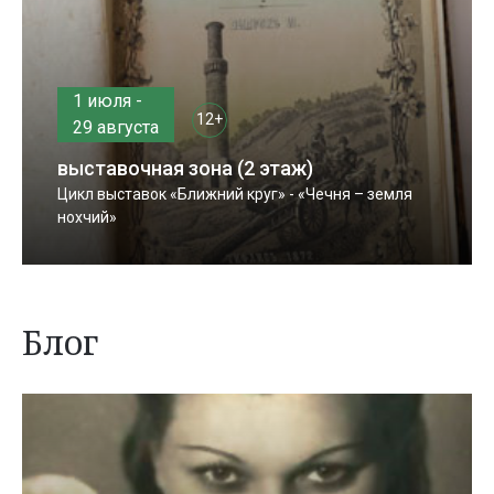
1 июля -
12+
29 августа
выставочная зона (2 этаж)
Цикл выставок «Ближний круг» - «Чечня – земля
нохчий»
Блог