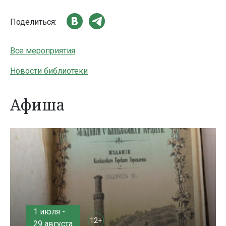
Поделиться:
Все мероприятия
Новости библиотеки
Афиша
1 июля -
12+
29 августа