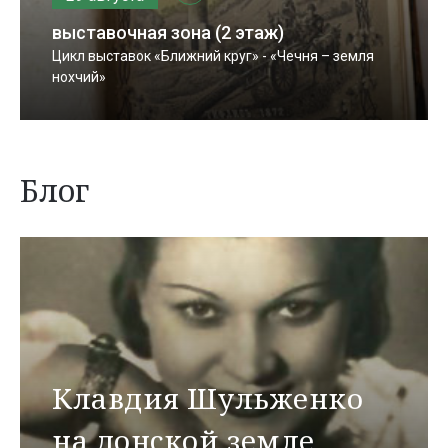
выставочная зона (2 этаж)
Цикл выставок «Ближний круг» - «Чечня – земля
нохчий»
Блог
Клавдия Шульженко
на донской земле