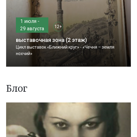
1 июля -
12+
29 августа
выставочная зона (2 этаж)
Цикл выставок «Ближний круг» - «Чечня – земля
нохчий»
Блог