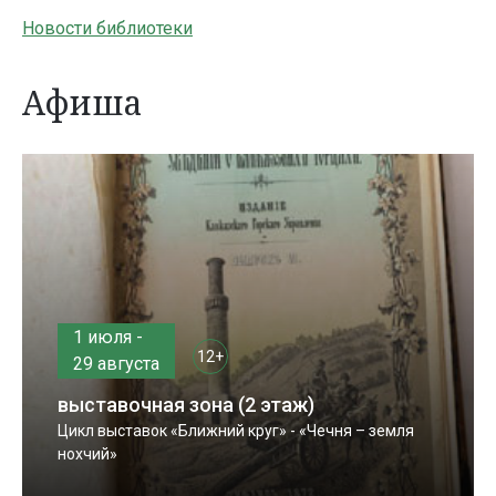
Новости библиотеки
Афиша
1 июля -
12+
29 августа
выставочная зона (2 этаж)
Цикл выставок «Ближний круг» - «Чечня – земля
нохчий»