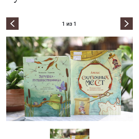
1
из 1