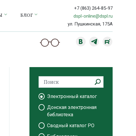
+7 (863) 264-85-97
Ы
БЛОГ
dspl-online@dspl.ru
ул. Пушкинская, 175А
Электронный каталог
Донская электронная
библиотека
Сводный каталог РО