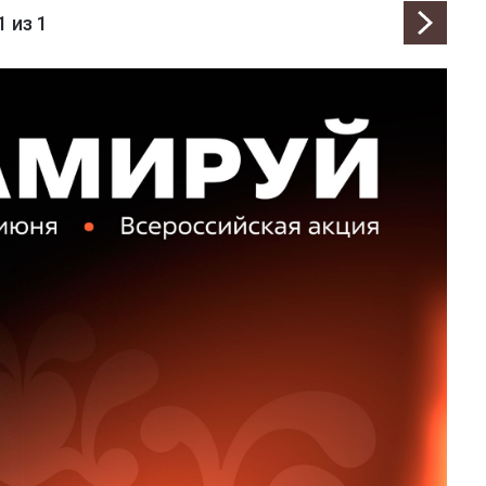
1
из 1