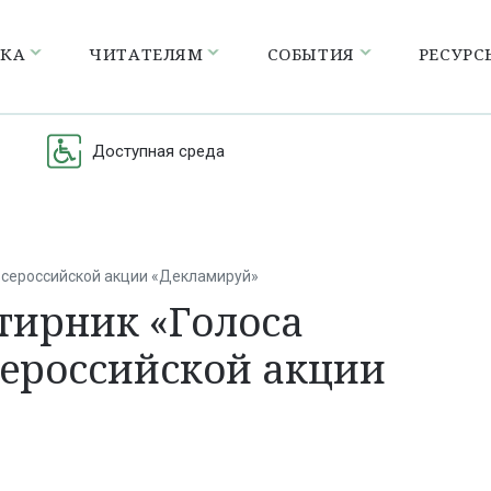
ЕКА
ЧИТАТЕЛЯМ
СОБЫТИЯ
РЕСУРС
Доступная среда
 Всероссийской акции «Декламируй»
тирник «Голоса
сероссийской акции