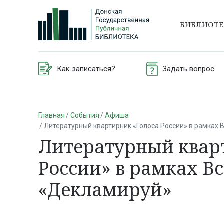
БИБЛИОТ
Как записаться?
Задать вопрос
Главная
События
Афиша
Литературный квартирник «Голоса России» в рамках
Литературный квар
России» в рамках В
«Декламируй»