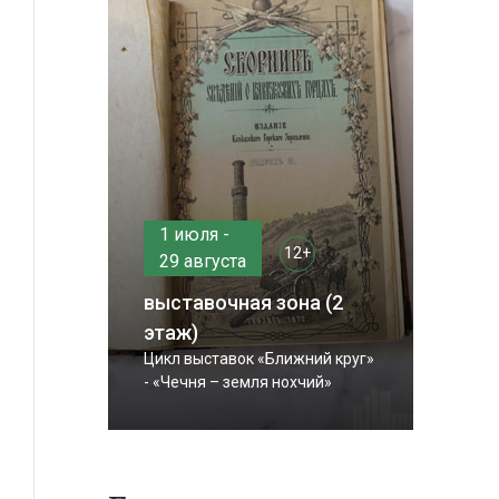
1 июля -
12+
29 августа
выставочная зона (2
этаж)
Цикл выставок «Ближний круг»
- «Чечня – земля нохчий»