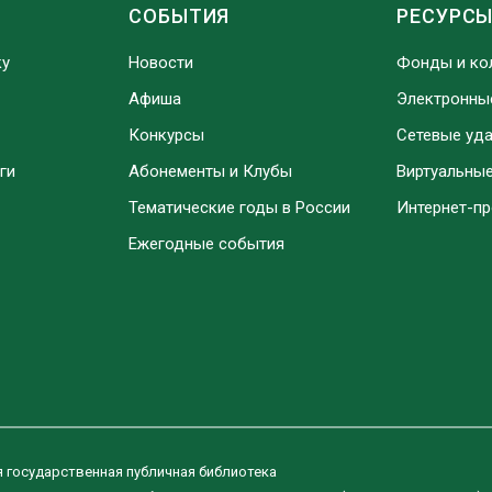
СОБЫТИЯ
РЕСУРС
ку
Новости
Фонды и ко
Афиша
Электронны
Конкурсы
Сетевые уд
ги
Абонементы и Клубы
Виртуальны
Тематические годы в России
Интернет-п
Ежегодные события
я государственная публичная библиотека