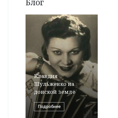
Блог
Клавдия
Шульженко на
донской земле
Подробнее