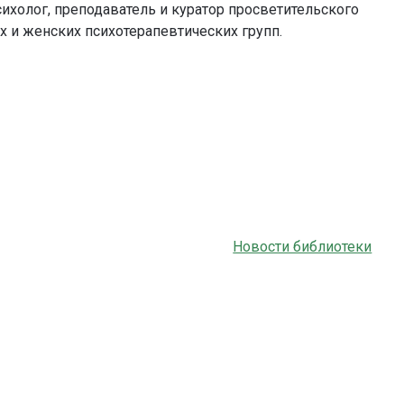
сихолог, преподаватель и куратор просветительского
х и женских психотерапевтических групп.
Новости библиотеки