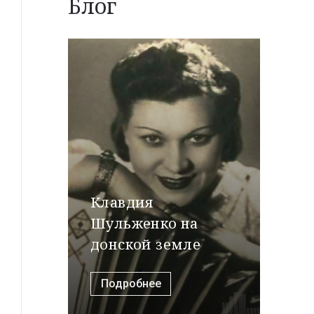
Блог
Клавдия
Шульженко на
донской земле
Подробнее