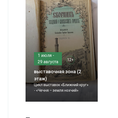
1 июля -
12+
29 августа
выставочная зона (2
этаж)
Цикл выставок «Ближний круг»
- «Чечня – земля нохчий»