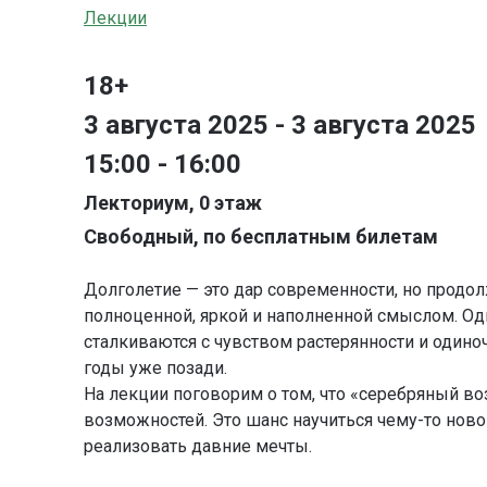
Лекции
18+
3 августа 2025 - 3 августа 2025
15:00 - 16:00
Лекториум, 0 этаж
Свободный, по бесплатным билетам
Долголетие — это дар современности, но продо
полноценной, яркой и наполненной смыслом. Одн
сталкиваются с чувством растерянности и одиноч
годы уже позади.
На лекции поговорим о том, что «серебряный воз
возможностей. Это шанс научиться чему-то ново
реализовать давние мечты.