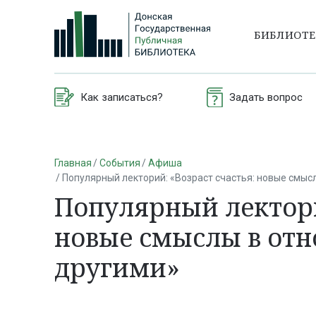
БИБЛИОТ
Как записаться?
Задать вопрос
Главная
События
Афиша
Популярный лекторий: «Возраст счастья: новые смысл
Популярный лектори
новые смыслы в отн
другими»