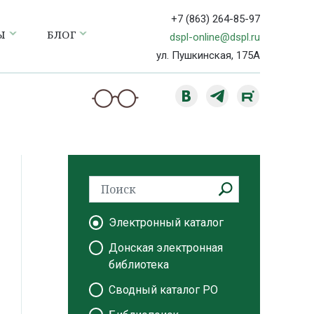
+7 (863) 264-85-97
Ы
БЛОГ
dspl-online@dspl.ru
ул. Пушкинская, 175А
Электронный каталог
Донская электронная
библиотека
Сводный каталог РО