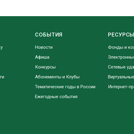
СОБЫТИЯ
РЕСУРС
ку
Новости
Фонды и ко
Афиша
Электронны
Конкурсы
Сетевые уд
ги
Абонементы и Клубы
Виртуальны
Тематические годы в России
Интернет-п
Ежегодные события