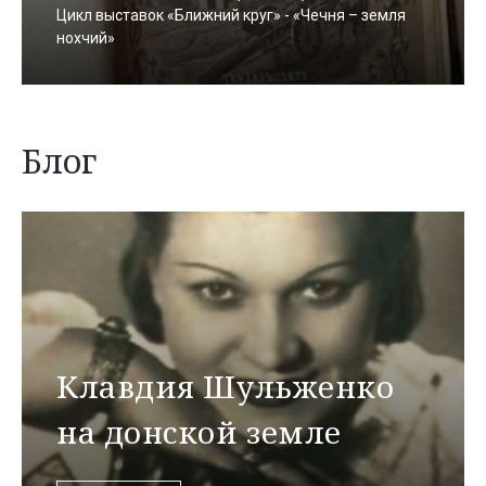
Цикл выставок «Ближний круг» - «Чечня – земля
нохчий»
Блог
Клавдия Шульженко
на донской земле