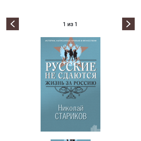
1
из 1