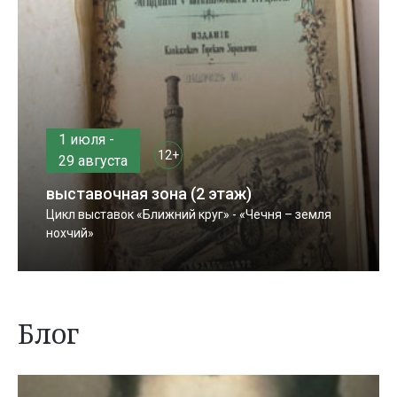
1 июля -
12+
29 августа
выставочная зона (2 этаж)
Цикл выставок «Ближний круг» - «Чечня – земля
нохчий»
Блог