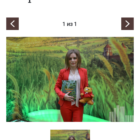
1
из 1