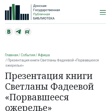
Главная
События
Афиша
Презентация книги Светланы Фадеевой «Порвавшееся
ожерелье»
Презентация книги
Светланы Фадеевой
«Порвавшееся
ожерелье»