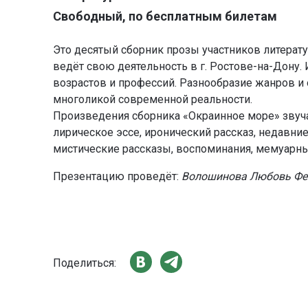
Свободный, по бесплатным билетам
Это десятый сборник прозы участников литерату
ведёт свою деятельность в г. Ростове-на-Дону
возрастов и профессий. Разнообразие жанров и
многоликой современной реальности.
Произведения сборника «Окраинное море» звуча
лирическое эссе, иронический рассказ, недавни
мистические рассказы, воспоминания, мемуарны
Презентацию проведёт:
Волошинова Любовь Фе
Поделиться: