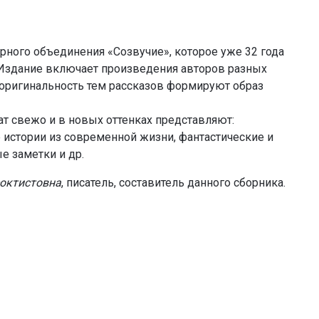
рного объединения «Созвучие», которое уже 32 года
. Издание включает произведения авторов разных
 оригинальность тем рассказов формируют образ
т свежо и в новых оттенках представляют:
е истории из современной жизни, фантастические и
е заметки и др.
октистовна
, писатель, составитель данного сборника.