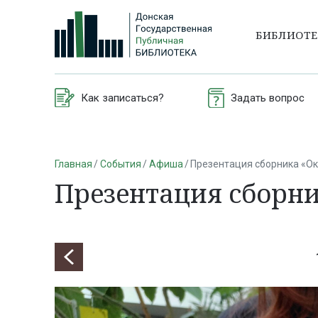
БИБЛИОТ
Как записаться?
Задать вопрос
Главная
События
Афиша
Презентация сборника «О
Презентация сборн