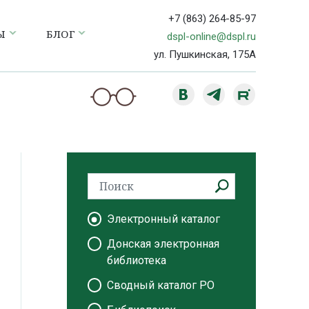
+7 (863) 264-85-97
Ы
БЛОГ
dspl-online@dspl.ru
ул. Пушкинская, 175А
Электронный каталог
Донская электронная
библиотека
Сводный каталог РО