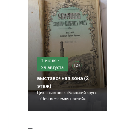
1 июля -
12+
29 августа
выставочная зона (2
этаж)
Цикл выставок «Ближний круг»
- «Чечня – земля нохчий»