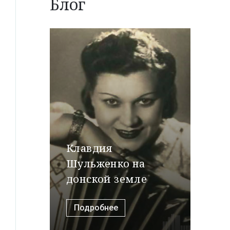
Блог
Клавдия
Шульженко на
донской земле
Подробнее