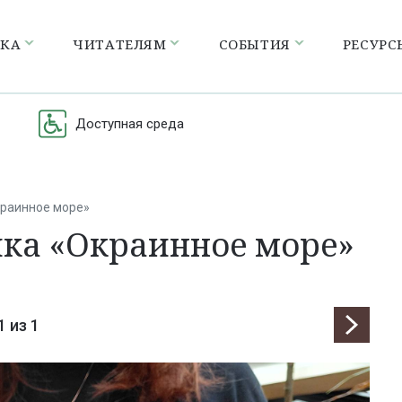
ЕКА
ЧИТАТЕЛЯМ
СОБЫТИЯ
РЕСУРС
Доступная среда
краинное море»
ика «Окраинное море»
1
из 1