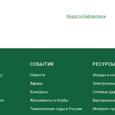
Новости библиотеки
СОБЫТИЯ
РЕСУРС
ку
Новости
Фонды и ко
Афиша
Электронны
Конкурсы
Сетевые уд
ги
Абонементы и Клубы
Виртуальны
Тематические годы в России
Интернет-п