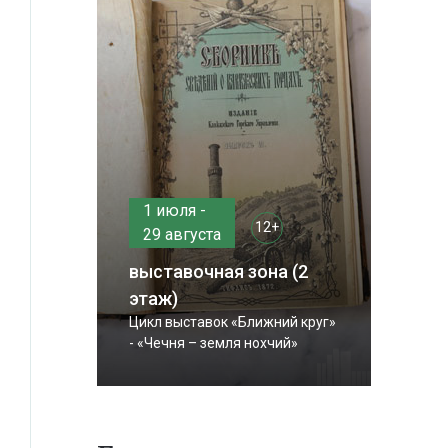
1 июля -
12+
29 августа
выставочная зона (2
этаж)
Цикл выставок «Ближний круг»
- «Чечня – земля нохчий»