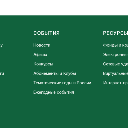
СОБЫТИЯ
РЕСУРС
ку
Новости
Фонды и ко
Афиша
Электронны
Конкурсы
Сетевые уд
ги
Абонементы и Клубы
Виртуальны
Тематические годы в России
Интернет-п
Ежегодные события