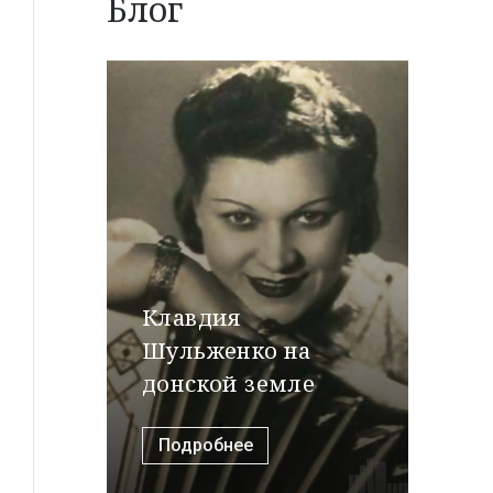
Блог
Клавдия
Шульженко на
донской земле
Подробнее