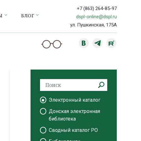
+7 (863) 264-85-97
Ы
БЛОГ
dspl-online@dspl.ru
ул. Пушкинская, 175А
Электронный каталог
Донская электронная
библиотека
Сводный каталог РО