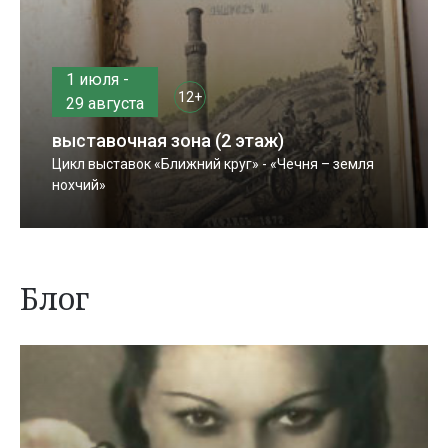
1 июля -
12+
29 августа
выставочная зона (2 этаж)
Цикл выставок «Ближний круг» - «Чечня – земля
нохчий»
Блог