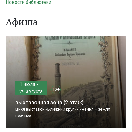
Новости библиотеки
Афиша
1 июля -
12+
29 августа
выставочная зона (2 этаж)
Цикл выставок «Ближний круг» - «Чечня – земля
нохчий»