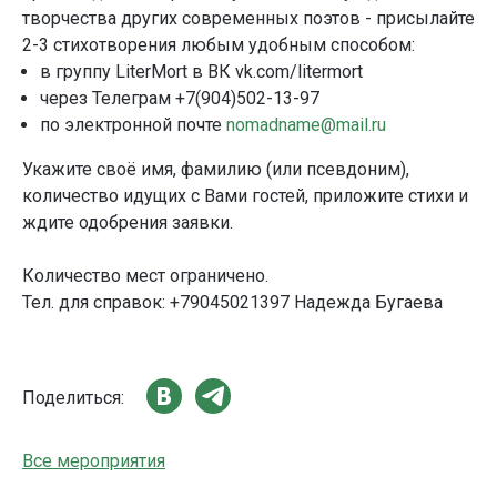
творчества других современных поэтов - присылайте
2-3 стихотворения любым удобным способом:
в группу LiterMort в ВК vk.com/litermort
через Телеграм +7(904)502-13-97
по электронной почте
nomadname@mail.ru
Укажите своё имя, фамилию (или псевдоним),
количество идущих с Вами гостей, приложите стихи и
ждите одобрения заявки.
Количество мест ограничено.
Тел. для справок: +79045021397 Надежда Бугаева
Поделиться:
Все мероприятия