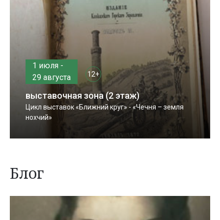
1 июля -
12+
29 августа
выставочная зона (2 этаж)
Цикл выставок «Ближний круг» - «Чечня – земля
нохчий»
Блог