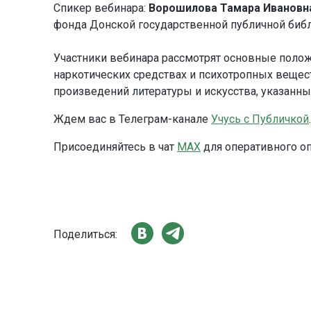
Спикер вебинара:
Ворошилова Тамара Ивановн
фонда Донской государственной публичной библ
Участники вебинара рассмотрят основные полож
наркотических средствах и психотропных вещес
произведений литературы и искусства, указанных
Ждем вас в Телеграм-канале
Учусь с Публичкой
.
Присоединяйтесь в чат
МАХ
для оперативного о
Поделиться: