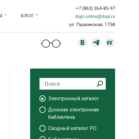
+7 (863) 264-85-97
Ы
БЛОГ
dspl-online@dspl.ru
ул. Пушкинская, 175А
Электронный каталог
Донская электронная
библиотека
Сводный каталог РО