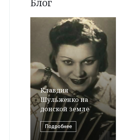
Блог
Клавдия
Шульженко на
донской земле
Подробнее