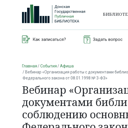
БИБЛИОТ
Как записаться?
Задать вопрос
Главная
События
Афиша
Вебинар «Организация работы с документами библи
Федерального закона от 08.01.1998 № 3-ФЗ»
Вебинар «Организац
документами библи
соблюдению основн
Федерального закона