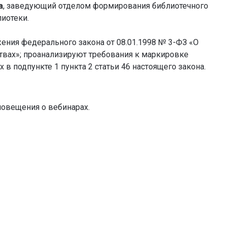
а
, заведующий отделом формирования библиотечного
иотеки.
ения федерального закона от 08.01.1998 № 3-ФЗ «О
твах»; проанализируют требования к маркировке
 в подпункте 1 пункта 2 статьи 46 настоящего закона.
повещения о вебинарах.