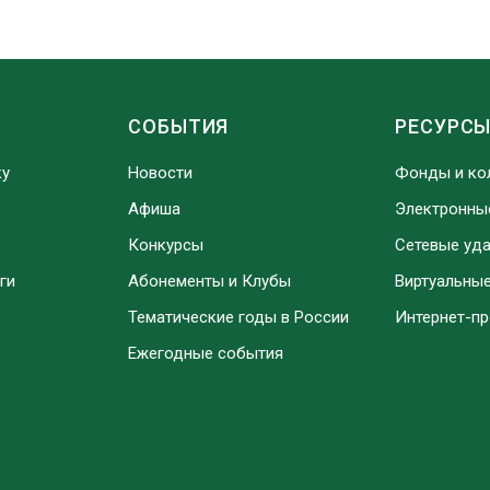
СОБЫТИЯ
РЕСУРС
ку
Новости
Фонды и ко
Афиша
Электронны
Конкурсы
Сетевые уд
ги
Абонементы и Клубы
Виртуальны
Тематические годы в России
Интернет-п
Ежегодные события