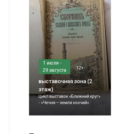
1 июля -
12+
29 августа
выставочная зона (2
этаж)
Цикл выставок «Ближний круг»
- «Чечня – земля нохчий»