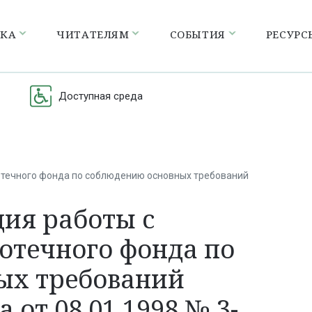
ЕКА
ЧИТАТЕЛЯМ
СОБЫТИЯ
РЕСУРС
Доступная среда
отечного фонда по соблюдению основных требований
ия работы с
отечного фонда по
ых требований
 от 08.01.1998 № 3-