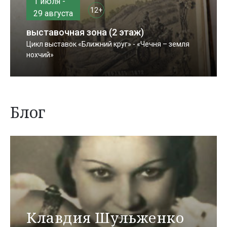
1 июля -
12+
29 августа
выставочная зона (2 этаж)
Цикл выставок «Ближний круг» - «Чечня – земля
нохчий»
Блог
Клавдия Шульженко