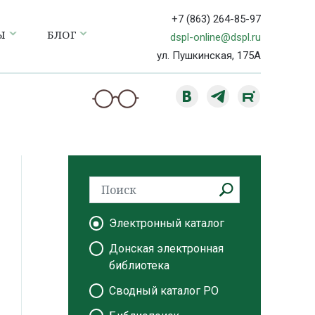
+7 (863) 264-85-97
Ы
БЛОГ
dspl-online@dspl.ru
ул. Пушкинская, 175А
Электронный каталог
Донская электронная
библиотека
Сводный каталог РО