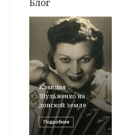
Блог
Клавдия
Шульженко на
донской земле
Подробнее