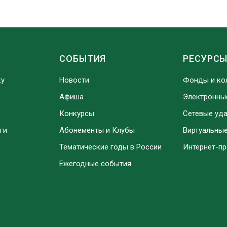
СОБЫТИЯ
РЕСУРС
ку
Новости
Фонды и ко
Афиша
Электронны
Конкурсы
Сетевые уд
ги
Абонементы и Клубы
Виртуальны
Тематические годы в России
Интернет-п
Ежегодные события