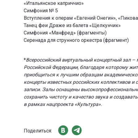
«Итальянское каприччио»
Симфония № 5
Вступления к операм «Евгений Онегин», «Пиков
Танец феи Драже из балета «Щелкунчик»
Симфония «Манфред» (фрагменты)
Серенада для струнного оркестра (фрагмент)
*
Всероссийский виртуальный концертный зал –
Российской Федерации, благодаря которому жи
приобщиться к лучшим образцам академическог
концерты известных российских коллективов и с
записи. Залы оснащены высокопрофессионально
сохранить чистоту и качество звука и создават
в рамках нацпроекта «Культура».
Поделиться: