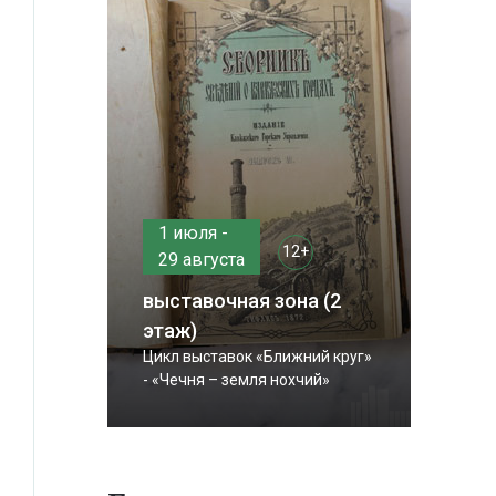
1 июля -
12+
29 августа
выставочная зона (2
этаж)
Цикл выставок «Ближний круг»
- «Чечня – земля нохчий»