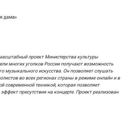
ая дама»
 масштабный проект Министерства культуры
тели многих уголков России получают возможность
о музыкального искусства. Он позволяет слушать
олистов во всех регионах страны в режиме онлайн и в
й современной техникой, которая позволяет
ь эффект присутствия на концерте. Проект реализован