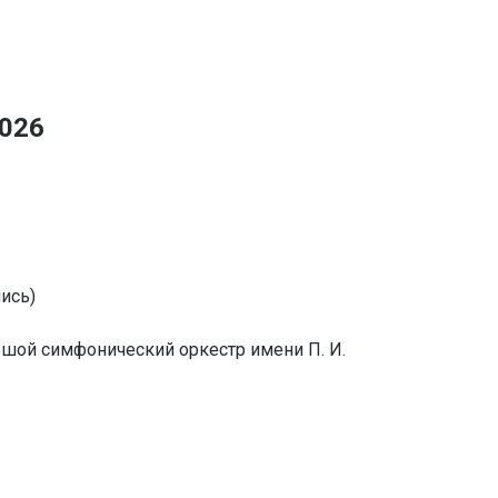
2026
ись)
шой симфонический оркестр имени П. И.