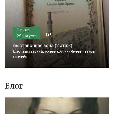
1 июля -
12+
29 августа
выставочная зона (2 этаж)
Цикл выставок «Ближний круг» - «Чечня – земля
нохчий»
Блог