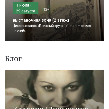
1 июля -
12+
29 августа
выставочная зона (2 этаж)
Цикл выставок «Ближний круг» - «Чечня – земля
нохчий»
Блог