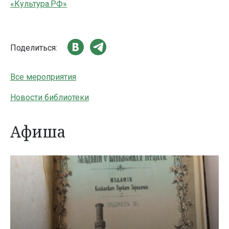
«Культура.РФ»
Поделиться:
Все мероприятия
Новости библиотеки
Афиша