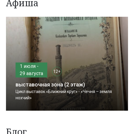
Афиша
1 июля -
12+
29 августа
выставочная зона (2 этаж)
Цикл выставок «Ближний круг» - «Чечня – земля
нохчий»
Блог