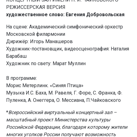
РЕЖИССЕРСКАЯ ВЕРСИЯ
художественное слово: Евгения Добровольская
На сцене: Академический симфонический оркестр
Московской филармонии
Дирижёр: Игорь Манашеров
Художник-постановщик, видеосценография: Наталия
Барабаш
Художник по свету: Марат Муллин
В программе:
Морис Метерлинк. «Синяя Птица»
Музыка И.С. Баха, М. Равеля, Г. Форе, С. Франка, Ф.
Пуленка, А. Онеггера, О. Мессиана, П.Чайковского
*
Всероссийский виртуальный концертный зал –
масштабный проект Министерства культуры
Российской Федерации, благодаря которому жители
многих уголков России получают возможность