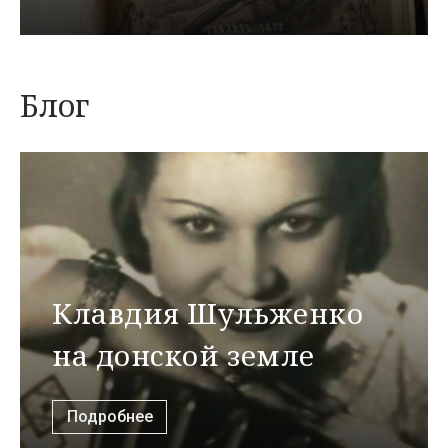
Блог
Клавдия Шульженко
на донской земле
Подробнее