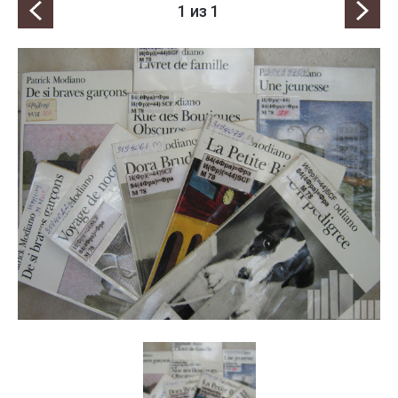
1
из 1