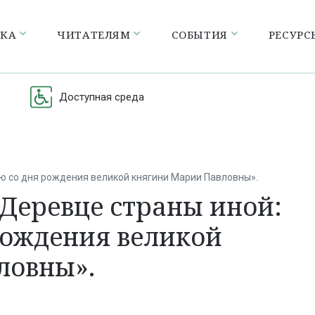
ЕКА
ЧИТАТЕЛЯМ
СОБЫТИЯ
РЕСУРС
Доступная среда
ию со дня рождения великой княгини Марии Павловны».
«Деревце страны иной:
 рождения великой
ловны».