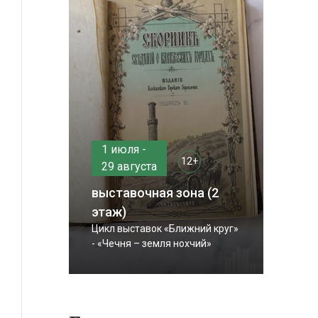
1 июля -
12+
29 августа
выставочная зона (2
этаж)
Цикл выставок «Ближний круг»
- «Чечня – земля нохчий»