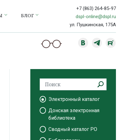
+7 (863) 264-85-97
Ы
БЛОГ
dspl-online@dspl.ru
ул. Пушкинская, 175А
Электронный каталог
Донская электронная
библиотека
Сводный каталог РО