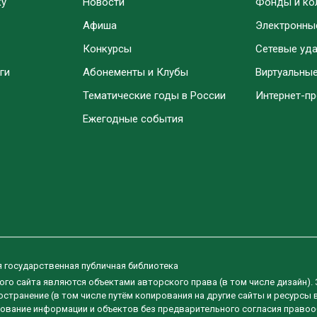
ку
Новости
Фонды и ко
Афиша
Электронны
Конкурсы
Сетевые уд
ги
Абонементы и Клубы
Виртуальны
Тематические годы в России
Интернет-п
Ежегодные события
я государственная публичная библиотека
ого сайта являются объектами авторского права (в том числе дизайн).
странение (в том числе путём копирования на другие сайты и ресурсы 
ование информации и объектов без предварительного согласия правоо