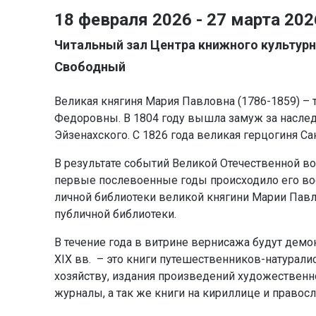
18 февраля 2026 - 27 марта 202
Читальный зал Центра книжного культурн
Свободный
Великая княгиня Мария Павловна (1786-1859) – 
Федоровны. В 1804 году вышла замуж за насле
Эйзенахского. С 1826 года великая герцогиня С
В результате событий Великой Отечественной в
первые послевоенные годы происходило его восп
личной библиотеки великой княгини Марии Пав
публичной библиотеки.
В течение года в витрине вернисажа будут демо
XIX вв. – это книги путешественников-натурали
хозяйству, издания произведений художественно
журналы, а так же книги на кириллице и правосл