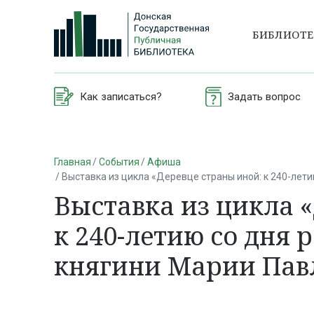
БИБЛИОТ
Как записаться?
Задать вопрос
Главная
События
Афиша
Выставка из цикла «Деревце страны иной: к 240-лет
Выставка из цикла 
к 240-летию со дня
княгини Марии Пав