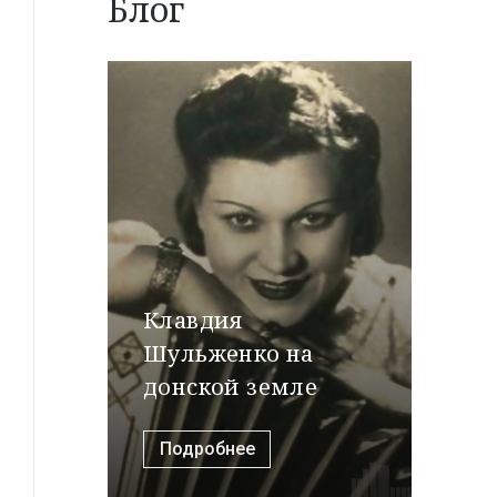
Блог
Клавдия
Шульженко на
донской земле
Подробнее