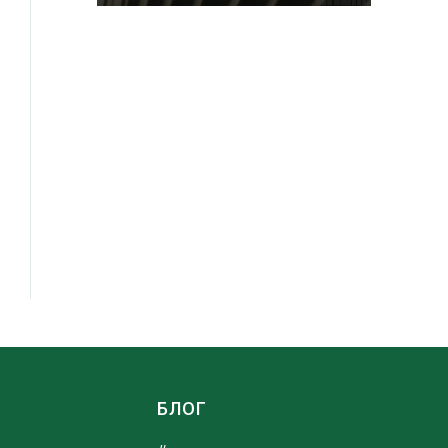
Ы
БЛОГ