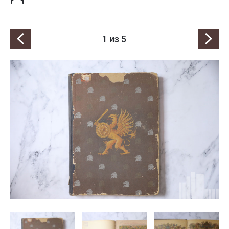
1
из 5