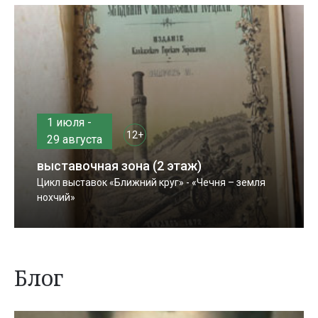
1 июля -
12+
29 августа
выставочная зона (2 этаж)
Цикл выставок «Ближний круг» - «Чечня – земля
нохчий»
Блог