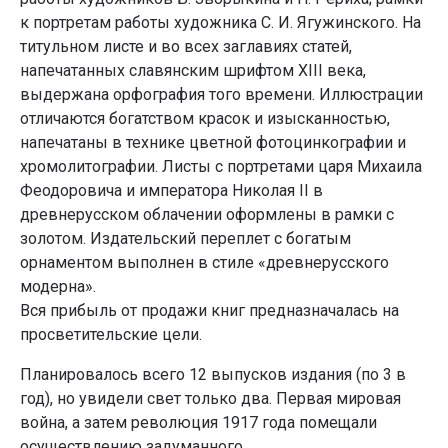
к портретам работы художника С. И. Ягужинского. На
титульном листе и во всех заглавиях статей,
напечатанных славянским шрифтом XIII века,
выдержана орфография того времени. Иллюстрации
отличаются богатством красок и изысканностью,
напечатаны в технике цветной фотоцинкографии и
хромолитографии. Листы с портретами царя Михаила
Феодоровича и императора Николая II в
древнерусском облачении оформлены в рамки с
золотом. Издательский переплет с богатым
орнаментом выполнен в стиле «древнерусского
модерна».
Вся прибыль от продажи книг предназначалась на
просветительские цели.
Планировалось всего 12 выпусков издания (по 3 в
год), но увидели свет только два. Первая мировая
война, а затем революция 1917 года помещали
осуществлению задуманного.