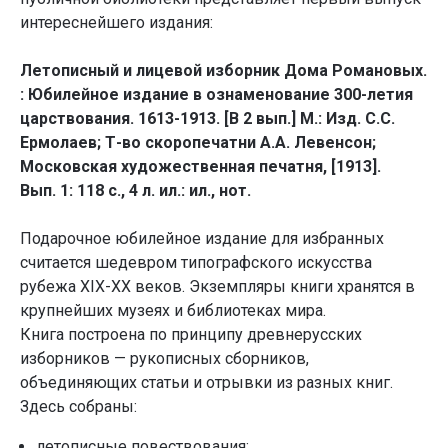
интереснейшего издания:
Летописный и лицевой изборник Дома Романовых.
: Юбилейное издание в ознаменование 300-летия
царствования. 1613-1913. [В 2 вып.] М.: Изд. С.С.
Ермолаев; Т-во скоропечатни А.А. Левенсон;
Московская художественная печатня, [1913].
Вып. 1: 118 с., 4 л. ил.: ил., нот.
Подарочное юбилейное издание для избранных
считается шедевром типографского искусства
рубежа XIX-XX веков. Экземпляры книги хранятся в
крупнейших музеях и библиотеках мира.
Книга построена по принципу древнерусских
изборников — рукописных сборников,
объединяющих статьи и отрывки из разных книг.
Здесь собраны:
летописные повествования;