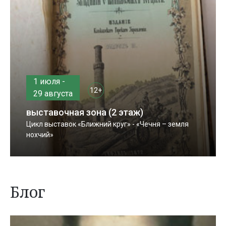
1 июля -
12+
29 августа
выставочная зона (2 этаж)
Цикл выставок «Ближний круг» - «Чечня – земля
нохчий»
Блог