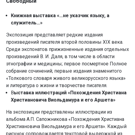
Свободный
Книжная выставка «…не указчик языку, а
служитель…»
Экспозиция представляет редкие издания
произведений писателя второй половины XIX века.
Среди экспонатов прижизненные издания отдельных
произведений В. И. Даля, в том числе в области
этнографии и медицины; первое посмертное Полное
собрание сочинений; первые издания знаменитого
«Толкового словаря живого великорусского языка»
и литература о жизни и творчестве писателя.
В
ыставка иллюстраций «Похождения Христиана
Христиановича Виольдамура и его Аршета»
На экспозиции представлены иллюстрации из
альбома А.П. Сапожникова «Похождения Христиана
Христиановича Виольдамура и его Аршета». Каждый
рисунок сопровождается текстовой выдержкой из