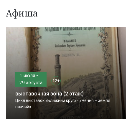
Афиша
1 июля -
12+
29 августа
выставочная зона (2 этаж)
Цикл выставок «Ближний круг» - «Чечня – земля
нохчий»