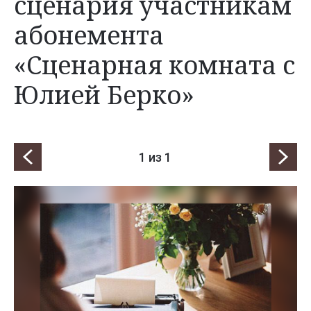
сценария участникам
абонемента
«Сценарная комната с
Юлией Берко»
1
из 1