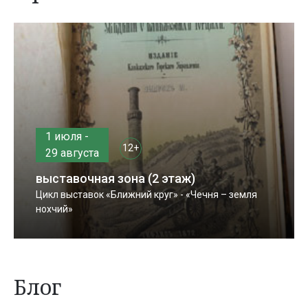
1 июля -
12+
29 августа
выставочная зона (2 этаж)
Цикл выставок «Ближний круг» - «Чечня – земля
нохчий»
Блог