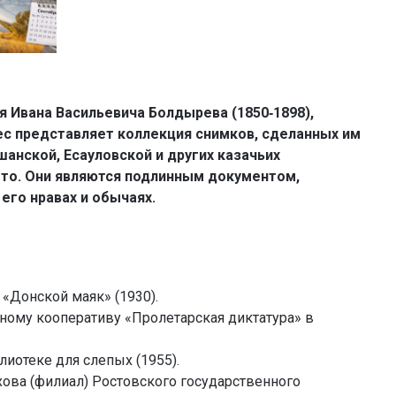
я Ивана Васильевича Болдырева (1850‑1898),
ес представляет коллекция снимков, сделанных им
шанской, Есауловской и других казачьих
лето. Они являются подлинным документом,
его нравах и обычаях.
 «Донской маяк» (1930).
ному кооперативу «Пролетарская диктатура» в
лиотеке для слепых (1955).
ехова (филиал) Ростовского государственного