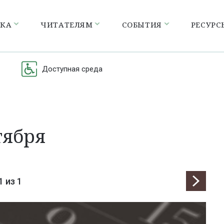
ЕКА
ЧИТАТЕЛЯМ
СОБЫТИЯ
РЕСУРС
Доступная среда
тября
1
из 1