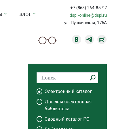
+7 (863) 264-85-97
Ы
БЛОГ
dspl-online@dspl.ru
ул. Пушкинская, 175А
Электронный каталог
Донская электронная
библиотека
Сводный каталог РО