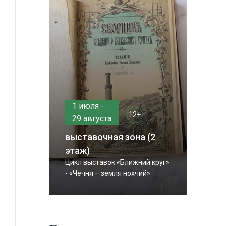
1 июля -
12+
29 августа
выставочная зона (2
этаж)
Цикл выставок «Ближний круг»
- «Чечня – земля нохчий»