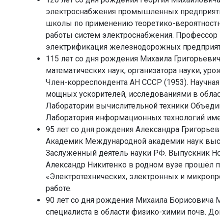
электроснабжения промышленных предприятий,
школы по применению теоретико-вероятност
работы систем электроснабжения. Профессор
электрификация железнодорожных предприят
115 лет со дня рождения Михаила Григорьевич
математических наук, организатора науки, ур
Член-корреспондента АН СССР (1953). Научна
мощных ускорителей, исследованиями в облас
Лаборатории вычислительной техники Объеди
Лаборатория информационных технологий имен
95 лет со дня рождения Александра Григорьеви
Академик Международной академии наук выс
Заслуженный деятель науки РФ. Выпускник Но
Александр Никитенко в родном вузе прошёл п
«Электротехнических, электронных и микропр
работе.
90 лет со дня рождения Михаила Борисовича М
специалиста в области физико-химии почв. До