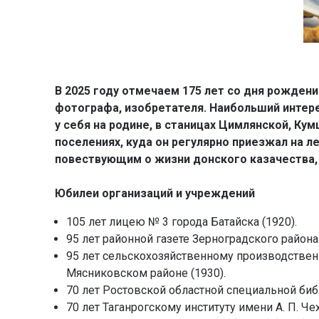
В 2025 году отмечаем 175 лет со дня рождени
фотографа, изобретателя. Наибольший интер
у себя на родине, в станицах Цимлянской, Кум
поселениях, куда он регулярно приезжал на 
повествующим о жизни донского казачества, 
Юбилеи организаций и учреждений
105 лет лицею № 3 города Батайска (1920).
95 лет районной газете Зерноградского района
95 лет сельскохозяйственному производствен
Мясниковском районе (1930).
70 лет Ростовской областной специальной биб
70 лет Таганрогскому институту имени А. П. Ч