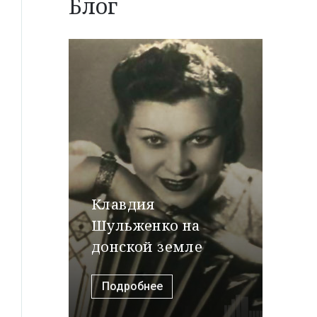
Блог
Клавдия
Шульженко на
донской земле
Подробнее