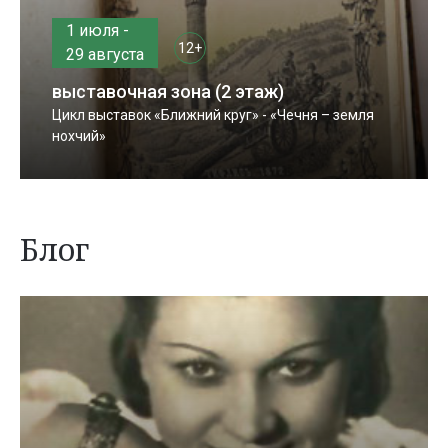
1 июля -
12+
29 августа
выставочная зона (2 этаж)
Цикл выставок «Ближний круг» - «Чечня – земля
нохчий»
Блог