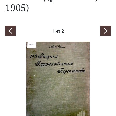
1905)
1
из 2