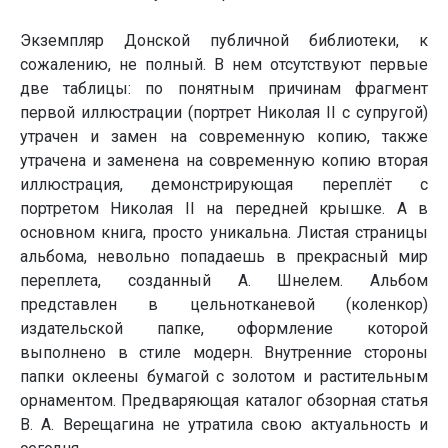
Экземпляр Донской публичной библиотеки, к
сожалению, не полный. В нем отсутствуют первые
две таблицы: по понятным причинам фрагмент
первой иллюстрации (портрет Николая II c супругой)
утрачен и замен на современную копию, также
утрачена и заменена на современную копию вторая
иллюстрация, демонстрирующая переплёт с
портретом Николая II на передней крышке. А в
основном книга, просто уникальна. Листая страницы
альбома, невольно попадаешь в прекрасный мир
переплета, созданный А. Шнелем. Альбом
представлен в цельнотканевой (коленкор)
издательской папке, оформление которой
выполнено в стиле модерн. Внутренние стороны
папки оклеены бумагой с золотом и растительным
орнаментом. Предваряющая каталог обзорная статья
В. А. Верещагина не утратила свою актуальность и