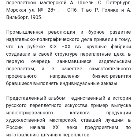
переплетной мастерской А. Шнель. С. Петербург.
Морская ул. № 28» . - СПб.: Т-во Р. Голике и А.
Вильборг, 1905.
Промышленная революция и бурное развитие
издательско-полиграфического дела привели к тому,
что на рубеже XIX –XX вв. крупные фабрики
создавали в своей структуре переплетные цеха, в
первую очередь занимавшиеся издательским
переплетом, а в качестве самостоятельного
профильного направления бизнес-развития
бравшиеся выполнять индивидуальные заказы.
Представленный альбом - единственный в истории
русского переплётного искусства пример выпуска
иллюстрированного каталога продукции
художественной мастерской, ставшей лучшим в
России начала ХХ века предприятием по
изготовлению штучных переплётов.