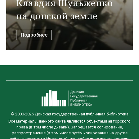
Клавдия Шульженко
на донской земле
Подробнее
© 2000-2026 Донская государственная публичная библиотека
Все материалы данного сайта являются объектами авторского
права (в том числе дизайн). Запрещается копирование,
распространение (в том числе путём копирования на другие
сайты и ресурсы в Интернете) или любое иное использование