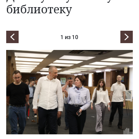
библиотеку
1
из 10