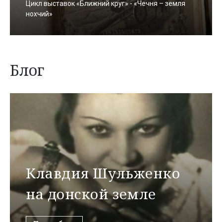
Цикл выставок «Ближний круг» - «Чечня – земля
нохчий»
Блог
Клавдия Шульженко
на донской земле