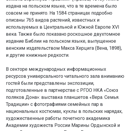
издана на польском языке, что в те времена было
совсем не принято. На 1584 страницах подробно
описаны 765 видов растений, известных и
используемых в Центральной и Южной Европе XVI
века. Также было показано роскошное двухтомное
издание Библии на польском языке, выпущенное
венским издательством Макса Херцига (Вена, 1898),
и другие книжные редкости.
В секторе международных информационных
ресурсов универсального читального зала вниманию
гостей были представлены экспозиции,
подготовленные в партнерстве с РГОО НКА «Союз
поляков Дона»: выставка планшетов «Вера. Семья.
Традиции» с фотографиями семейных пар в
национальных костюмах, куклы в польских нарядах,
художественные работы почетного академика
Академии художеств России Марины Ордынской и