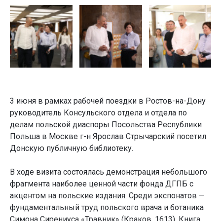
3 июня в рамках рабочей поездки в Ростов-на-Дону
руководитель Консульского отдела и отдела по
делам польской диаспоры Посольства Республики
Польша в Москве г-н Ярослав Стрычарский посетил
Донскую публичную библиотеку.
В ходе визита состоялась демонстрация небольшого
фрагмента наиболее ценной части фонда ДГПБ с
акцентом на польские издания. Среди экспонатов —
фундаментальный труд польского врача и ботаника
Симона Сирениуса «Травник» (Краков, 1613). Книга