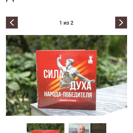
1
из 2