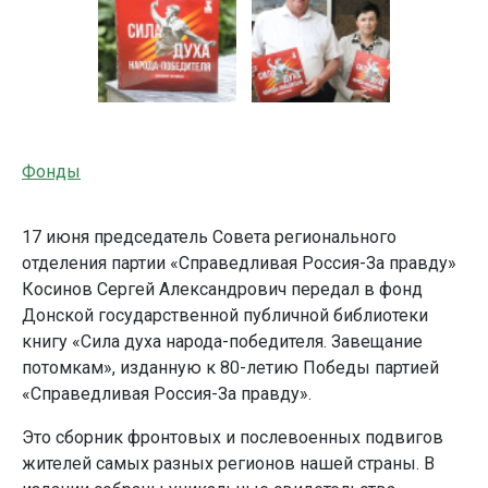
Фонды
17 июня председатель Совета регионального
отделения партии «Справедливая Россия-За правду»
Косинов Сергей Александрович передал в фонд
Донской государственной публичной библиотеки
книгу «Сила духа народа-победителя. Завещание
потомкам», изданную к 80-летию Победы партией
«Справедливая Россия-За правду».
Это сборник фронтовых и послевоенных подвигов
жителей самых разных регионов нашей страны. В