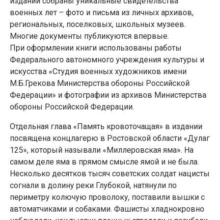
издании собраны уникальные свидетельства
военных лет – фото и письма из личных архивов,
региональных, поселковых, школьных музеев.
Многие документы публикуются впервые.
При оформлении книги использованы работы
Федерального автономного учреждения культуры и
искусства «Студия военных художников имени
М.Б.Грекова Министерства обороны Российской
Федерации» и фотографии из архивов Министерства
обороны Российской Федерации.
Отдельная глава «Память кровоточащая» в издании
посвящена концлагерю в Ростовской области «Дулаг
125», который называли «Миллеровская яма». На
самом деле яма в прямом смысле ямой и не была.
Несколько десятков тысяч советских солдат нацисты
согнали в долину реки Глубокой, натянули по
периметру колючую проволоку, поставили вышки с
автоматчиками и собаками. Фашисты хладнокровно