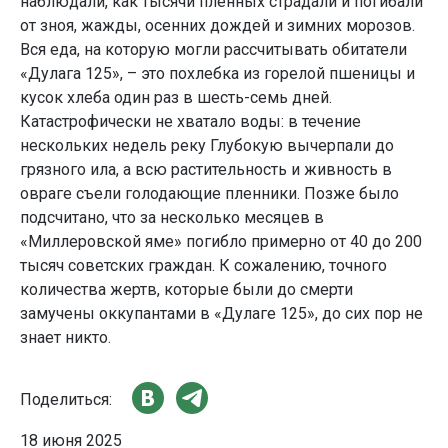
наблюдали, как тысячи пленных страдали и погибали
от зноя, жажды, осенних дождей и зимних морозов.
Вся еда, на которую могли рассчитывать обитатели
«Дулага 125», – это похлебка из горелой пшеницы и
кусок хлеба один раз в шесть-семь дней.
Катастрофически не хватало воды: в течение
нескольких недель реку Глубокую вычерпали до
грязного ила, а всю растительность и живность в
овраге съели голодающие пленники. Позже было
подсчитано, что за несколько месяцев в
«Миллеровской яме» погибло примерно от 40 до 200
тысяч советских граждан. К сожалению, точного
количества жертв, которые были до смерти
замучены оккупантами в «Дулаге 125», до сих пор не
знает никто.
Поделиться:
18 июня 2025